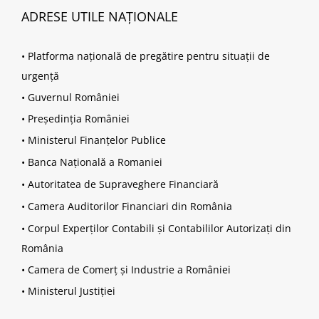
ADRESE UTILE NAȚIONALE
•
Platforma națională de pregătire pentru situații de
urgență
•
Guvernul României
•
Președinția României
•
Ministerul Finanțelor Publice
•
Banca Națională a Romaniei
•
Autoritatea de Supraveghere Financiară
•
Camera Auditorilor Financiari din România
•
Corpul Experților Contabili și Contabililor Autorizați din
România
•
Camera de Comerț și Industrie a României
•
Ministerul Justiției