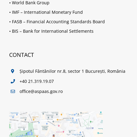
•
World Bank Group
•
IMF – International Monetary Fund
•
FASB – Financial Accounting Standards Board
•
BIS – Bank for International Settlements
CONTACT
Șipotul Fântânilor nr.8, sector 1 București, România
+40 21.319.19.07
office@aspaas.gov.ro