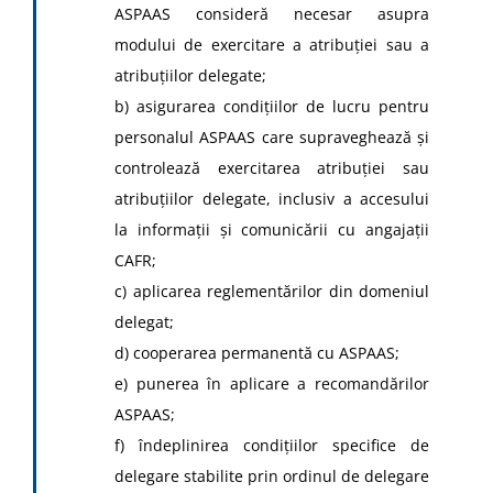
ASPAAS consideră necesar asupra
modului de exercitare a atribuţiei sau a
atribuţiilor delegate;
b) asigurarea condiţiilor de lucru pentru
personalul ASPAAS care supraveghează şi
controlează exercitarea atribuţiei sau
atribuţiilor delegate, inclusiv a accesului
la informaţii şi comunicării cu angajaţii
CAFR;
c) aplicarea reglementărilor din domeniul
delegat;
d) cooperarea permanentă cu ASPAAS;
e) punerea în aplicare a recomandărilor
ASPAAS;
f) îndeplinirea condiţiilor specifice de
delegare stabilite prin ordinul de delegare