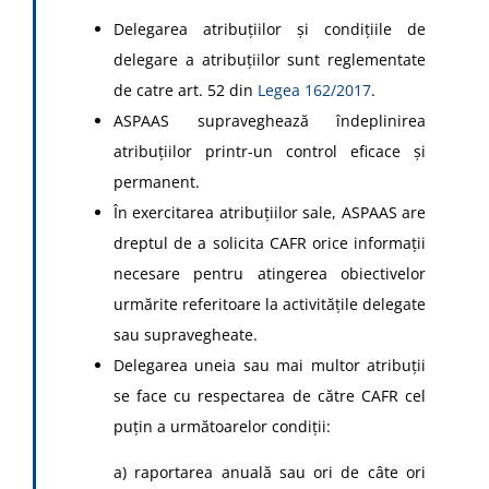
Delegarea atribuţiilor şi condiţiile de
delegare a atribuţiilor sunt reglementate
de catre art. 52 din
Legea 162/2017
.
ASPAAS supraveghează îndeplinirea
atribuţiilor printr-un control eficace şi
permanent.
În exercitarea atribuţiilor sale, ASPAAS are
dreptul de a solicita CAFR orice informaţii
necesare pentru atingerea obiectivelor
urmărite referitoare la activităţile delegate
sau supravegheate.
Delegarea uneia sau mai multor atribuţii
se face cu respectarea de către CAFR cel
puţin a următoarelor condiţii:
a) raportarea anuală sau ori de câte ori