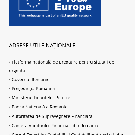
ADRESE UTILE NAȚIONALE
•
Platforma națională de pregătire pentru situații de
urgență
•
Guvernul României
•
Președinția României
•
Ministerul Finanțelor Publice
•
Banca Națională a Romaniei
•
Autoritatea de Supraveghere Financiară
•
Camera Auditorilor Financiari din România
•
Corpul Experților Contabili și Contabililor Autorizați din