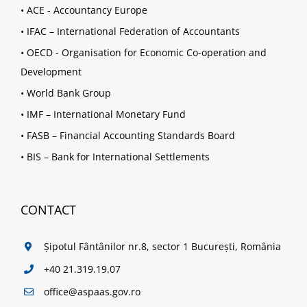
•
ACE - Accountancy Europe
•
IFAC – International Federation of Accountants
•
OECD - Organisation for Economic Co-operation and
Development
•
World Bank Group
•
IMF – International Monetary Fund
•
FASB – Financial Accounting Standards Board
•
BIS – Bank for International Settlements
CONTACT
Șipotul Fântânilor nr.8, sector 1 București, România
+40 21.319.19.07
office@aspaas.gov.ro