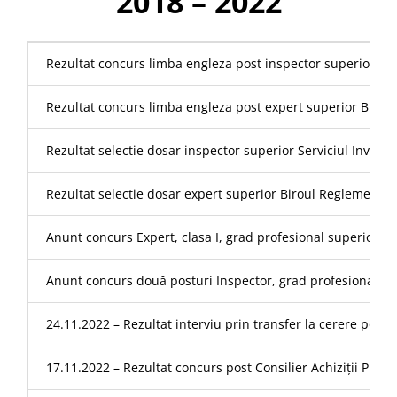
2018 – 2022
Rezultat concurs limba engleza post inspector superior Servic
Rezultat concurs limba engleza post expert superior Biroul
Rezultat selectie dosar inspector superior Serviciul Investiga
Rezultat selectie dosar expert superior Biroul Reglementar
Anunt concurs Expert, clasa I, grad profesional superior d
Anunt concurs două posturi Inspector, grad profesional super
24.11.2022 – Rezultat interviu prin transfer la cerere post
17.11.2022 – Rezultat concurs post Consilier Achiziții Publ