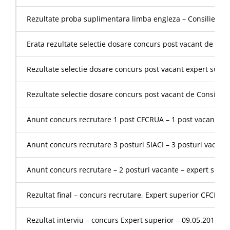
Rezultate proba suplimentara limba engleza – Consilier jur
Erata rezultate selectie dosare concurs post vacant de Cons
Rezultate selectie dosare concurs post vacant expert super
Rezultate selectie dosare concurs post vacant de Consilier 
Anunt concurs recrutare 1 post CFCRUA – 1 post vacant de 
Anunt concurs recrutare 3 posturi SIACI – 3 posturi vacante d
Anunt concurs recrutare – 2 posturi vacante – expert superio
Rezultat final – concurs recrutare, Expert superior CFCRUA
Rezultat interviu – concurs Expert superior – 09.05.2019