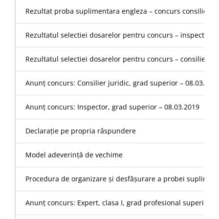
Rezultat proba suplimentara engleza – concurs consilier jur
Rezultatul selectiei dosarelor pentru concurs – inspector –
Rezultatul selectiei dosarelor pentru concurs – consilier ju
Anunț concurs: Consilier juridic, grad superior – 08.03.201
Anunț concurs: Inspector, grad superior – 08.03.2019
Declaraţie pe propria răspundere
Model adeverință de vechime
Procedura de organizare și desfășurare a probei suplimenta
Anunț concurs: Expert, clasa I, grad profesional superior –