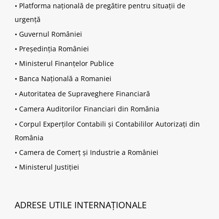
•
Platforma națională de pregătire pentru situații de
urgență
•
Guvernul României
•
Președinția României
•
Ministerul Finanțelor Publice
•
Banca Națională a Romaniei
•
Autoritatea de Supraveghere Financiară
•
Camera Auditorilor Financiari din România
•
Corpul Experților Contabili și Contabililor Autorizați din
România
•
Camera de Comerț și Industrie a României
•
Ministerul Justiției
ADRESE UTILE INTERNAȚIONALE