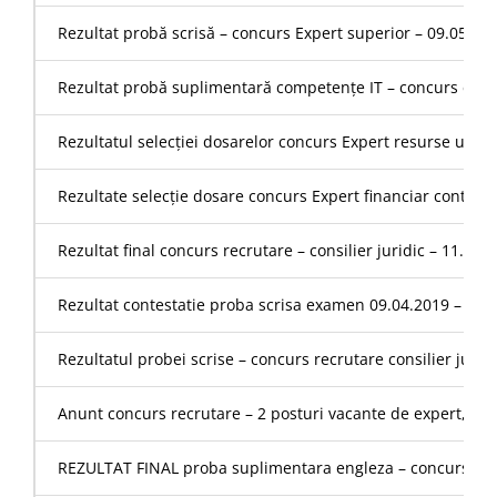
Rezultat probă scrisă – concurs Expert superior – 09.05.20
Rezultat probă suplimentară competențe IT – concurs exper
Rezultatul selecției dosarelor concurs Expert resurse umane
Rezultate selecție dosare concurs Expert financiar contabil
Rezultat final concurs recrutare – consilier juridic – 11.04.
Rezultat contestatie proba scrisa examen 09.04.2019 – Consi
Rezultatul probei scrise – concurs recrutare consilier jurid
Anunt concurs recrutare – 2 posturi vacante de expert, gra
REZULTAT FINAL proba suplimentara engleza – concurs consi