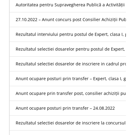
Autoritatea pentru Supravegherea Publică a Activității de Au
27.10.2022 – Anunt concurs post Consilier Achiziții Publice
Rezultatul interviului pentru postul de Expert, clasa I, g
Rezultatul selectiei dosarelor pentru postul de Expert, cl
Rezultatul selectiei dosarelor de inscriere in cadrul proced
Anunt ocupare posturi prin transfer – Expert, clasa I, grad
Anunt ocupare prin transfer post, consilier achiziții publici
Anunt ocupare posturi prin transfer – 24.08.2022
Rezultatul selectiei dosarelor de inscriere la concursul pen