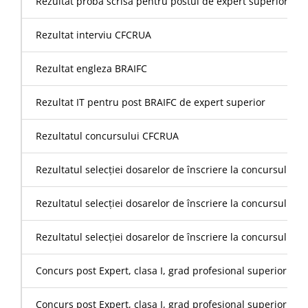
Rezultat proba scrisa pentru postul de expert superior la 
Rezultat interviu CFCRUA
Rezultat engleza BRAIFC
Rezultat IT pentru post BRAIFC de expert superior
Rezultatul concursului CFCRUA
Rezultatul selecției dosarelor de înscriere la concursul org
Rezultatul selecției dosarelor de înscriere la concursul o
Rezultatul selecției dosarelor de înscriere la concursul or
Concurs post Expert, clasa I, grad profesional superior din
Concurs post Expert, clasa I, grad profesional superior din