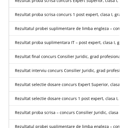
Rezultat proba scrisa concurs Expert Superior, clasa I, gra
Rezultat proba scrisa concurs 1 post expert, clasa I, grad
Rezultatul probei suplimentare de limba engleza – concurs 
Rezultat proba suplimentara IT – post expert, clasa I, gra
Rezultat final concurs Consilier Juridic, grad profesional sup
Rezultat interviu concurs Consilier Juridic, grad profesional 
Rezultat selectie dosare concurs Expert Superior, clasa I, 
Rezultat selectie dosare concurs 1 post expert, clasa I, g
Rezultat proba scrisa – concurs Consilier Juridic, clasa I, 
Rezultatul probei suplimentare de limba engleza – concurs C