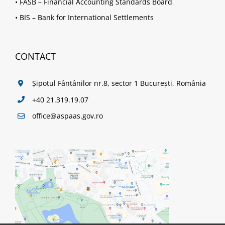
•
FASB – Financial Accounting Standards Board
•
BIS – Bank for International Settlements
CONTACT
Șipotul Fântânilor nr.8, sector 1 București, România
+40 21.319.19.07
office@aspaas.gov.ro