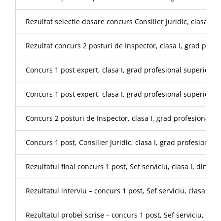
Rezultat selectie dosare concurs Consilier Juridic, clasa I,
Rezultat concurs 2 posturi de Inspector, clasa I, grad profesi
Concurs 1 post expert, clasa I, grad profesional superior, 
Concurs 1 post expert, clasa I, grad profesional superior,
Concurs 2 posturi de Inspector, clasa I, grad profesional supe
Concurs 1 post, Consilier Juridic, clasa I, grad profesional s
Rezultatul final concurs 1 post, Sef serviciu, clasa I, din cad
Rezultatul interviu – concurs 1 post, Sef serviciu, clasa I, di
Rezultatul probei scrise – concurs 1 post, Sef serviciu, clasa 