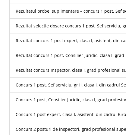
Rezultatul probei suplimentare – concurs 1 post, Sef serviciu,
Rezultat selectie dosare concurs 1 post, Sef serviciu, gr II, c
Rezultat concurs 1 post expert, clasa I, asistent, din cadr
Rezultat concurs 1 post, Consilier Juridic, clasa I, grad prof
Rezultat concurs Inspector, clasa I, grad profesional superior
Concurs 1 post, Sef serviciu, gr II, clasa I, din cadrul Servici
Concurs 1 post, Consilier Juridic, clasa I, grad profesional s
Concurs 1 post expert, clasa I, asistent, din cadrul Biroul
Concurs 2 posturi de inspectori, grad profesional superior 