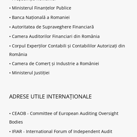
•
Ministerul Finanțelor Publice
•
Banca Națională a Romaniei
•
Autoritatea de Supraveghere Financiară
•
Camera Auditorilor Financiari din România
•
Corpul Experților Contabili și Contabililor Autorizați din
România
•
Camera de Comerț și Industrie a României
•
Ministerul Justiției
ADRESE UTILE INTERNAȚIONALE
•
CEAOB - Committee of European Auditing Oversight
Bodies
•
IFIAR - International Forum of Independent Audit