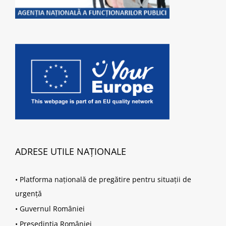
ADRESE UTILE NAȚIONALE
•
Platforma națională de pregătire pentru situații de
urgență
•
Guvernul României
•
Președinția României