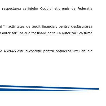
respectarea cerinţelor Codului etic emis de Federaţia
l în activitatea de audit financiar, pentru desfășurarea
autorizării ca auditor financiar sau a autorizării ca firmă
ele ASPAAS este o condiție pentru obținerea vizei anuale