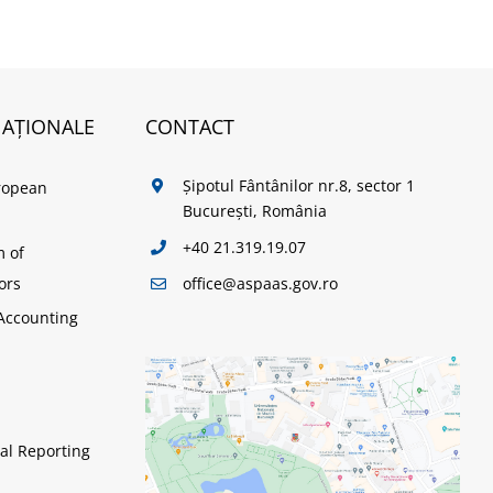
NAȚIONALE
CONTACT
Șipotul Fântânilor nr.8, sector 1
ropean
București, România
+40 21.319.19.07
m of
office@aspaas.gov.ro
ors
Accounting
al Reporting