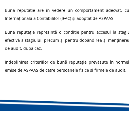
Buna reputaţie are în vedere un comportament adecvat, cu 
Internaţională a Contabililor (IFAC) şi adoptat de ASPAAS.
Buna reputaţie reprezintă o condiţie pentru accesul la stagiu
efectivă a stagiului, precum și pentru dobândirea și menținerea 
de audit, după caz.
Îndeplinirea criteriilor de bună reputație prevăzute în norm
emise de ASPAAS de către persoanele fizice și firmele de audit.