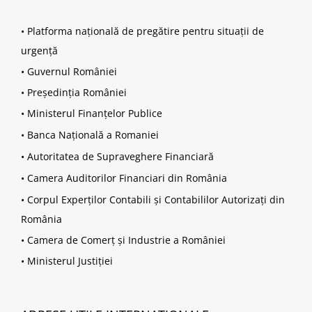
•
Platforma națională de pregătire pentru situații de
urgență
•
Guvernul României
•
Președinția României
•
Ministerul Finanțelor Publice
•
Banca Națională a Romaniei
•
Autoritatea de Supraveghere Financiară
•
Camera Auditorilor Financiari din România
•
Corpul Experților Contabili și Contabililor Autorizați din
România
•
Camera de Comerț și Industrie a României
•
Ministerul Justiției