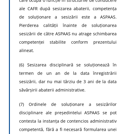
care ocupă o funcţie în structurile de conducere
ale CAFR după sesizarea abaterii, competenţa
de soluţionare a sesizării este a ASPAAS.
Pierderea calităţii înainte de soluţionarea
sesizării de către ASPAAS nu atrage schimbarea
competenţei stabilite conform prezentului
alineat.
(6) Sesizarea disciplinară se soluţionează în
termen de un an de la data înregistrării
sesizării, dar nu mai târziu de 3 ani de la data
săvârşirii abaterii administrative.
(7) Ordinele de soluţionare a sesizărilor
disciplinare ale preşedintelui ASPAAS se pot
contesta la instanţa de contencios administrativ
competentă, fără a fi necesară formularea unei