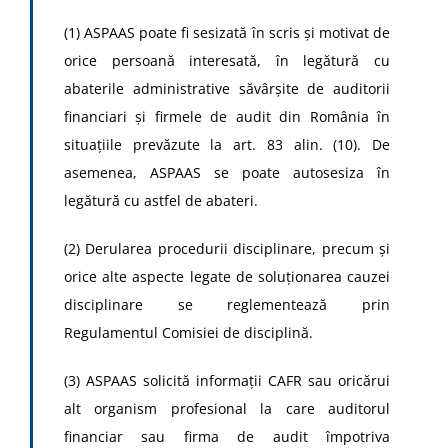
(1) ASPAAS poate fi sesizată în scris şi motivat de
orice persoană interesată, în legătură cu
abaterile administrative săvârşite de auditorii
financiari şi firmele de audit din România în
situaţiile prevăzute la art. 83 alin. (10). De
asemenea, ASPAAS se poate autosesiza în
legătură cu astfel de abateri.
(2) Derularea procedurii disciplinare, precum şi
orice alte aspecte legate de soluţionarea cauzei
disciplinare se reglementează prin
Regulamentul Comisiei de disciplină.
(3) ASPAAS solicită informaţii CAFR sau oricărui
alt organism profesional la care auditorul
financiar sau firma de audit împotriva