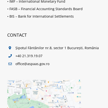
•
IMF – International Monetary Fund
•
FASB – Financial Accounting Standards Board
•
BIS – Bank for International Settlements
CONTACT
Șipotul Fântânilor nr.8, sector 1 București, România
+40 21.319.19.07
office@aspaas.gov.ro