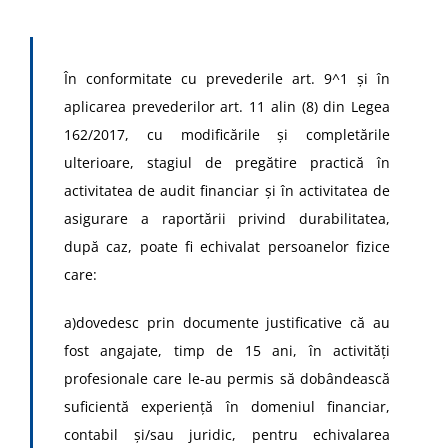
În conformitate cu prevederile art. 9^1 și în
aplicarea prevederilor art. 11 alin (8) din Legea
162/2017, cu modificările și completările
ulterioare, stagiul de pregătire practică în
activitatea de audit financiar şi în activitatea de
asigurare a raportării privind durabilitatea,
după caz, poate fi echivalat persoanelor fizice
care:
a)dovedesc prin documente justificative că au
fost angajate, timp de 15 ani, în activităţi
profesionale care le-au permis să dobândească
suficientă experienţă în domeniul financiar,
contabil şi/sau juridic, pentru echivalarea