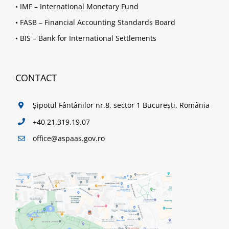
•
IMF – International Monetary Fund
•
FASB – Financial Accounting Standards Board
•
BIS – Bank for International Settlements
CONTACT
Șipotul Fântânilor nr.8, sector 1 București, România
+40 21.319.19.07
office@aspaas.gov.ro