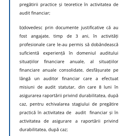
pregătirii practice şi teoretice în activitatea de
audit financiar;
b)dovedesc prin documente justificative că au
fost angajate, timp de 3 ani, în activităţi
profesionale care le-au permis să dobândească
suficientă experienţă în domeniul auditului
situaţiilor financiare anuale, al situaţiilor
financiare anuale consolidate, desfăşurate pe
lângă un auditor financiar care a efectuat
misiuni de audit statutar, din care 8 luni în
asigurarea raportării privind durabilitatea, după
caz, pentru echivalarea stagiului de pregătire
practică în activitatea de audit financiar şi în
activitatea de asigurare a raportării privind
durabilitatea, după caz;