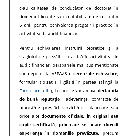
c)au calitatea de conducător de doctorat în
domeniul finanţe sau contabilitate de cel puţin
5 ani, pentru echivalarea pregătirii practice în
activitatea de audit financiar.
Pentru echivalarea instruirii teoretice și a
stagiului de pregătire practică în activitatea de
audit financiar, persoanele mai sus menționate
vor depune la ASPAAS o
cerere de echivalare
,
formular tipizat ( îl găsiti în partea stângă la
Formulare utile
), la care se vor anexa:
declarația
de bună reputație
, adeverințe, contracte de
muncă/de prestări servicii/de colaborare sau
orice alte
documente oficiale,
în original sau
copie certificată
, prin care se poate dovedi
experiența în domeniile prevăzute
, precum