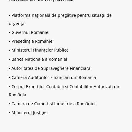
•
Platforma națională de pregătire pentru situații de
urgență
•
Guvernul României
•
Președinția României
•
Ministerul Finanțelor Publice
•
Banca Națională a Romaniei
•
Autoritatea de Supraveghere Financiară
•
Camera Auditorilor Financiari din România
•
Corpul Experților Contabili și Contabililor Autorizați din
România
•
Camera de Comerț și Industrie a României
•
Ministerul Justiției