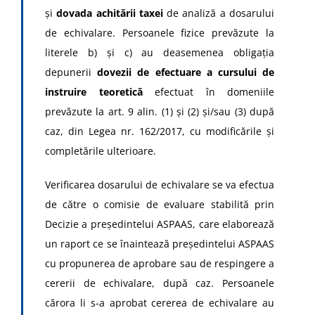
și
dovada achitării taxei
de analiză a dosarului
de echivalare. Persoanele fizice prevăzute la
literele b) și c) au deasemenea obligaţia
depunerii
dovezii de efectuare a cursului de
instruire teoretică
efectuat în domeniile
prevăzute la art. 9 alin. (1) şi (2) şi/sau (3) după
caz, din Legea nr. 162/2017, cu modificările şi
completările ulterioare.
Verificarea dosarului de echivalare se va efectua
de către o comisie de evaluare stabilită prin
Decizie a președintelui ASPAAS, care elaborează
un raport ce se înaintează președintelui ASPAAS
cu propunerea de aprobare sau de respingere a
cererii de echivalare, după caz. Persoanele
cărora li s-a aprobat cererea de echivalare au