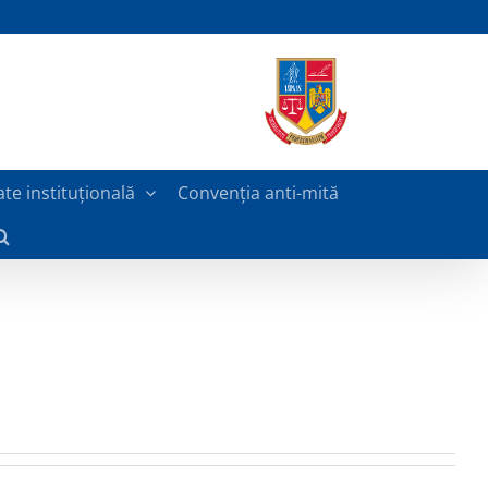
ate instituțională
Convenția anti-mită