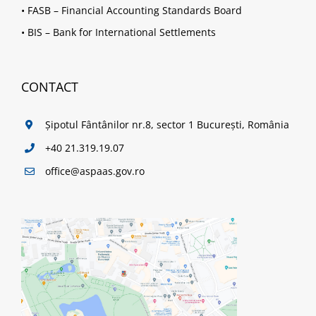
•
FASB – Financial Accounting Standards Board
•
BIS – Bank for International Settlements
CONTACT
Șipotul Fântânilor nr.8, sector 1 București, România
+40 21.319.19.07
office@aspaas.gov.ro