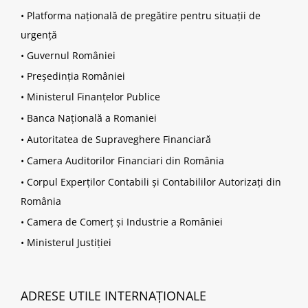
•
Platforma națională de pregătire pentru situații de
urgență
•
Guvernul României
•
Președinția României
•
Ministerul Finanțelor Publice
•
Banca Națională a Romaniei
•
Autoritatea de Supraveghere Financiară
•
Camera Auditorilor Financiari din România
•
Corpul Experților Contabili și Contabililor Autorizați din
România
•
Camera de Comerț și Industrie a României
•
Ministerul Justiției
ADRESE UTILE INTERNAȚIONALE