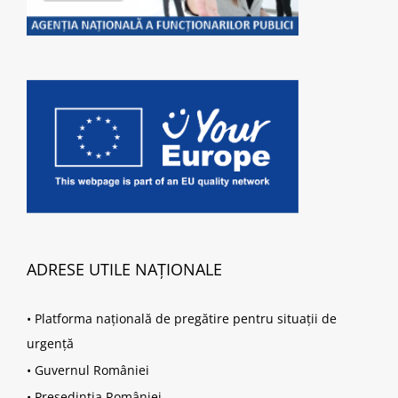
ADRESE UTILE NAȚIONALE
•
Platforma națională de pregătire pentru situații de
urgență
•
Guvernul României
•
Președinția României