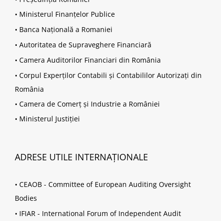
•
Ministerul Finanțelor Publice
•
Banca Națională a Romaniei
•
Autoritatea de Supraveghere Financiară
•
Camera Auditorilor Financiari din România
•
Corpul Experților Contabili și Contabililor Autorizați din
România
•
Camera de Comerț și Industrie a României
•
Ministerul Justiției
ADRESE UTILE INTERNAȚIONALE
•
CEAOB - Committee of European Auditing Oversight
Bodies
•
IFIAR - International Forum of Independent Audit