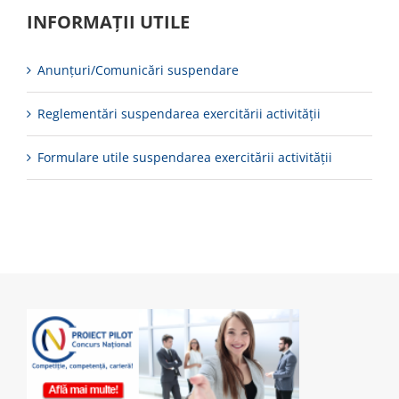
INFORMAȚII UTILE
Anunțuri/Comunicări suspendare
Reglementări suspendarea exercitării activității
Formulare utile suspendarea exercitării activității