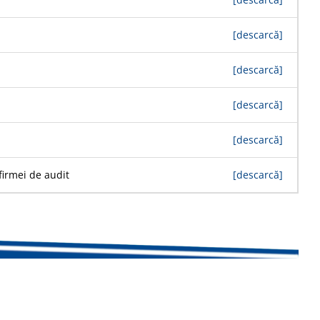
[descarcă]
[descarcă]
[descarcă]
[descarcă]
firmei de audit
[descarcă]