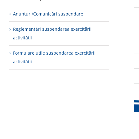
Anunțuri/Comunicări suspendare
Reglementări suspendarea exercitării
activității
Formulare utile suspendarea exercitării
activității