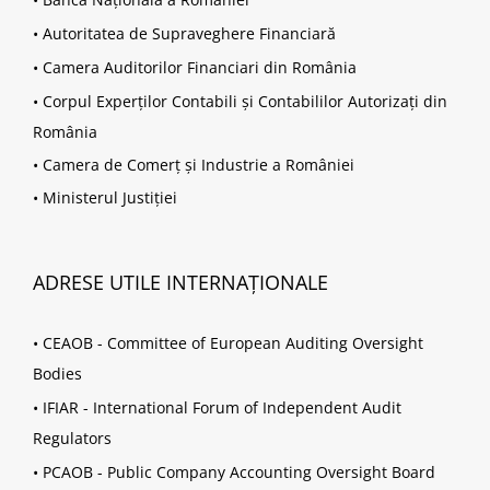
•
Autoritatea de Supraveghere Financiară
•
Camera Auditorilor Financiari din România
•
Corpul Experților Contabili și Contabililor Autorizați din
România
•
Camera de Comerț și Industrie a României
•
Ministerul Justiției
ADRESE UTILE INTERNAȚIONALE
•
CEAOB - Committee of European Auditing Oversight
Bodies
•
IFIAR - International Forum of Independent Audit
Regulators
•
PCAOB - Public Company Accounting Oversight Board