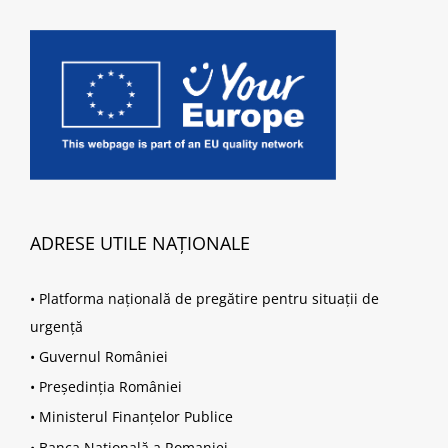
ADRESE UTILE NAȚIONALE
•
Platforma națională de pregătire pentru situații de
urgență
•
Guvernul României
•
Președinția României
•
Ministerul Finanțelor Publice
•
Banca Națională a Romaniei