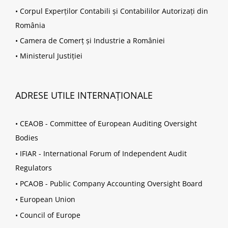
•
Corpul Experților Contabili și Contabililor Autorizați din
România
•
Camera de Comerț și Industrie a României
•
Ministerul Justiției
ADRESE UTILE INTERNAȚIONALE
•
CEAOB - Committee of European Auditing Oversight
Bodies
•
IFIAR - International Forum of Independent Audit
Regulators
•
PCAOB - Public Company Accounting Oversight Board
•
European Union
•
Council of Europe