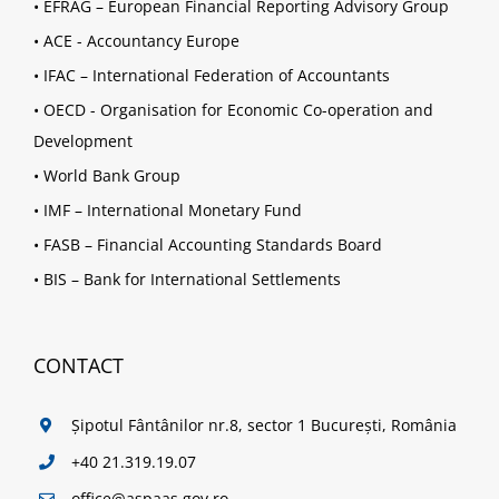
•
EFRAG – European Financial Reporting Advisory Group
•
ACE - Accountancy Europe
•
IFAC – International Federation of Accountants
•
OECD - Organisation for Economic Co-operation and
Development
•
World Bank Group
•
IMF – International Monetary Fund
•
FASB – Financial Accounting Standards Board
•
BIS – Bank for International Settlements
CONTACT
Șipotul Fântânilor nr.8, sector 1 București, România
+40 21.319.19.07
office@aspaas.gov.ro