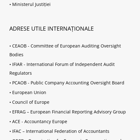
•
Ministerul Justiției
ADRESE UTILE INTERNAȚIONALE
•
CEAOB - Committee of European Auditing Oversight
Bodies
•
IFIAR - International Forum of Independent Audit
Regulators
•
PCAOB - Public Company Accounting Oversight Board
•
European Union
•
Council of Europe
•
EFRAG – European Financial Reporting Advisory Group
•
ACE - Accountancy Europe
•
IFAC – International Federation of Accountants