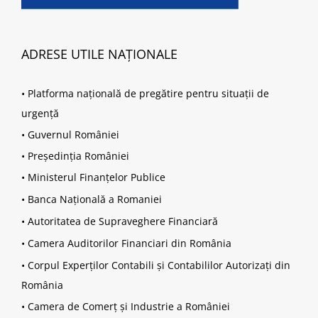
ADRESE UTILE NAȚIONALE
•
Platforma națională de pregătire pentru situații de
urgență
•
Guvernul României
•
Președinția României
•
Ministerul Finanțelor Publice
•
Banca Națională a Romaniei
•
Autoritatea de Supraveghere Financiară
•
Camera Auditorilor Financiari din România
•
Corpul Experților Contabili și Contabililor Autorizați din
România
•
Camera de Comerț și Industrie a României