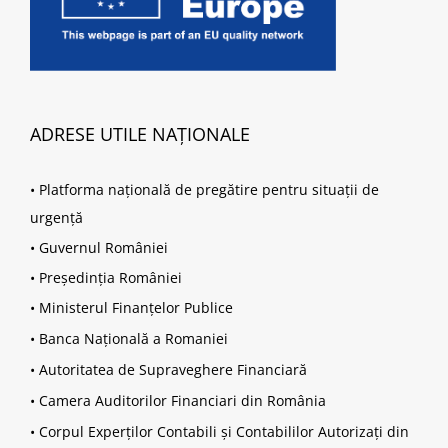
ADRESE UTILE NAȚIONALE
•
Platforma națională de pregătire pentru situații de
urgență
•
Guvernul României
•
Președinția României
•
Ministerul Finanțelor Publice
•
Banca Națională a Romaniei
•
Autoritatea de Supraveghere Financiară
•
Camera Auditorilor Financiari din România
•
Corpul Experților Contabili și Contabililor Autorizați din