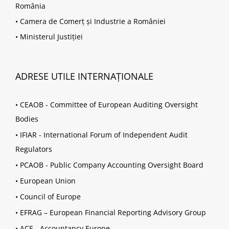
România
•
Camera de Comerț și Industrie a României
•
Ministerul Justiției
ADRESE UTILE INTERNAȚIONALE
•
CEAOB - Committee of European Auditing Oversight
Bodies
•
IFIAR - International Forum of Independent Audit
Regulators
•
PCAOB - Public Company Accounting Oversight Board
•
European Union
•
Council of Europe
•
EFRAG – European Financial Reporting Advisory Group
•
ACE - Accountancy Europe