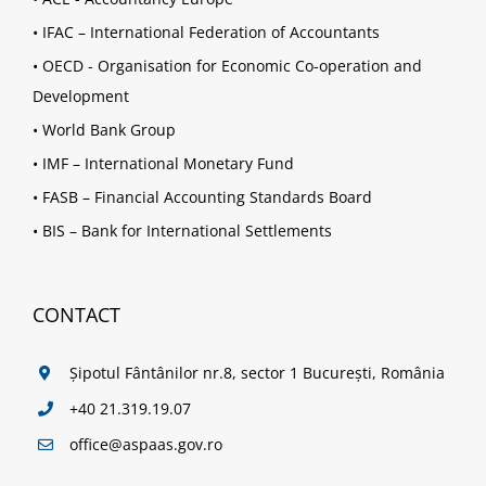
•
IFAC – International Federation of Accountants
•
OECD - Organisation for Economic Co-operation and
Development
•
World Bank Group
•
IMF – International Monetary Fund
•
FASB – Financial Accounting Standards Board
•
BIS – Bank for International Settlements
CONTACT
Șipotul Fântânilor nr.8, sector 1 București, România
+40 21.319.19.07
office@aspaas.gov.ro