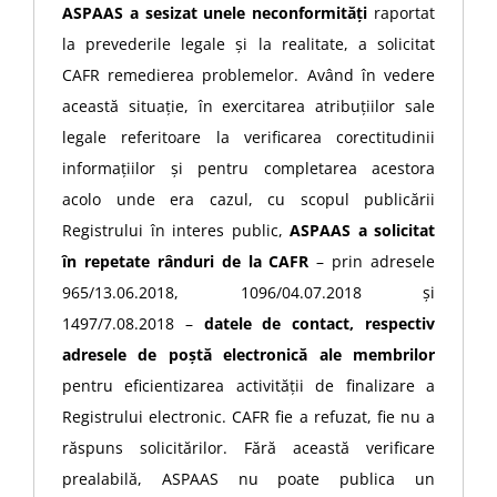
ASPAAS a sesizat unele neconformități
raportat
la prevederile legale și la realitate, a solicitat
CAFR remedierea problemelor. Având în vedere
această situație, în exercitarea atribuțiilor sale
legale referitoare la verificarea corectitudinii
informațiilor și pentru completarea acestora
acolo unde era cazul, cu scopul publicării
Registrului în interes public,
ASPAAS a solicitat
în repetate rânduri de la CAFR
– prin adresele
965/13.06.2018, 1096/04.07.2018 și
1497/7.08.2018 –
datele de contact, respectiv
adresele de poștă electronică ale membrilor
pentru eficientizarea activității de finalizare a
Registrului electronic. CAFR fie a refuzat, fie nu a
răspuns solicitărilor. Fără această verificare
prealabilă, ASPAAS nu poate publica un