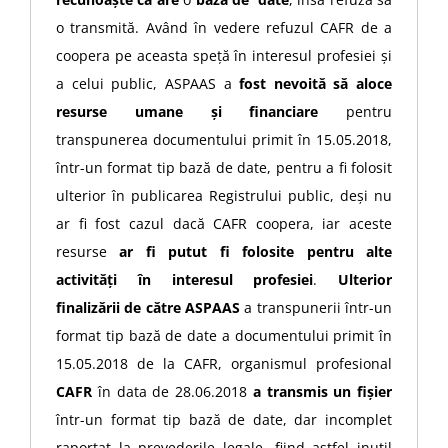
o transmită. Având în vedere refuzul CAFR de a
coopera pe aceasta speță în interesul profesiei și
a celui public, ASPAAS a
fost nevoită să aloce
resurse umane și financiare
pentru
transpunerea documentului primit în 15.05.2018,
într-un format tip bază de date, pentru a fi folosit
ulterior în publicarea Registrului public, deși nu
ar fi fost cazul dacă CAFR coopera, iar aceste
resurse
ar fi putut fi folosite pentru alte
activități în interesul profesiei
.
Ulterior
finalizării de către ASPAAS
a transpunerii într-un
format tip bază de date a documentului primit în
15.05.2018 de la CAFR, organismul profesional
CAFR
în data de 28.06.2018
a transmis un fișier
într-un format tip bază de date, dar incomplet
raportat la prevederile legale, fiind astfel inutil