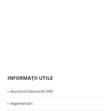
INFORMAȚII UTILE
Anunțuri/Comunicări RPE
Reglementări