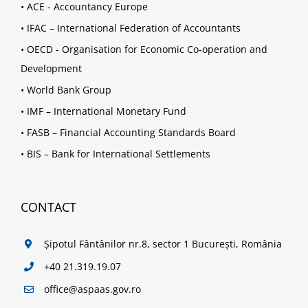
•
ACE - Accountancy Europe
•
IFAC – International Federation of Accountants
•
OECD - Organisation for Economic Co-operation and
Development
•
World Bank Group
•
IMF – International Monetary Fund
•
FASB – Financial Accounting Standards Board
•
BIS – Bank for International Settlements
CONTACT
Șipotul Fântânilor nr.8, sector 1 București, România
+40 21.319.19.07
office@aspaas.gov.ro