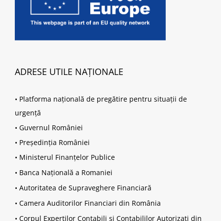
ADRESE UTILE NAȚIONALE
•
Platforma națională de pregătire pentru situații de
urgență
•
Guvernul României
•
Președinția României
•
Ministerul Finanțelor Publice
•
Banca Națională a Romaniei
•
Autoritatea de Supraveghere Financiară
•
Camera Auditorilor Financiari din România
•
Corpul Experților Contabili și Contabililor Autorizați din